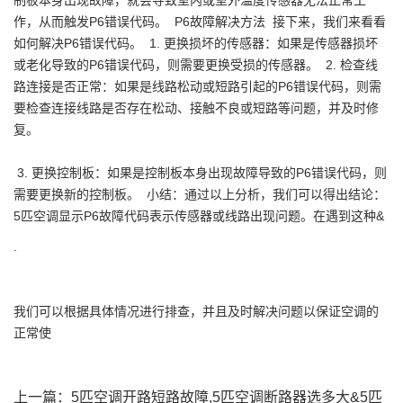
制板本身出现故障，就会导致室内或室外温度传感器无法正常工
作，从而触发P6错误代码。 P6故障解决方法 接下来，我们来看看
如何解决P6错误代码。 1. 更换损坏的传感器：如果是传感器损坏
或老化导致的P6错误代码，则需要更换受损的传感器。 2. 检查线
路连接是否正常：如果是线路松动或短路引起的P6错误代码，则需
要检查连接线路是否存在松动、接触不良或短路等问题，并及时修
复。
3. 更换控制板：如果是控制板本身出现故障导致的P6错误代码，则
需要更换新的控制板。 小结：通过以上分析，我们可以得出结论：
5匹空调显示P6故障代码表示传感器或线路出现问题。在遇到这种&
.
我们可以根据具体情况进行排查，并且及时解决问题以保证空调的
正常使
上一篇：
5匹空调开路短路故障,5匹空调断路器选多大&5匹