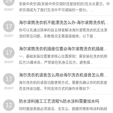
24
安装中央空调(安装中央空调好还是挂机好)在炎炎夏日，中
2026/7
央空调成为了我们生活中不可或缺的一部分。…
海尔滚筒洗衣机不能漂洗怎么办-海尔滚筒洗衣机不能漂洗怎么办呢已解答
17
你可以先通过简单的自主排查解决海尔滚筒洗衣机无法漂
2026/7
洗的常见问题，多数情况无需直接报修，以下是…
海尔滚筒洗衣机插座位置@海尔滚筒洗衣机插座位置图
17
一、基础安装位置要求核心位置原则‌：需安装在洗衣机侧
2026/7
后方15厘米处，严禁装在机身正后方，避免插…
海尔洗衣机语音怎么用@海尔洗衣机语音怎么用不了
17
海尔洗衣机的语音功能使用方式，需要先确认你的机型是
2026/7
否支持该功能，不同支持方式的操作步骤如下：…
防水涂料施工工艺流程%防水涂料需要加水吗
12
同时基层表面必须清洁、无灰尘、脱膜剂等影响涂料粘结