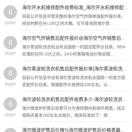
海尔开水机维修配件收费标准_海尔开水机维修配件收费标准表官网更新
6
目前公开信息中暂完整的海尔空气炸锅单独配件报价表，
2026/7
经验判断在90-180之间大概。仅可查询到海尔官…
海尔空气炸锅售后配件报价@海尔空气炸锅售后配件报价表最新收费标准
6
海尔蒸波轮洗衣机没有全国统一的固定配件价目表，95%
2026/7
处理好在85-155之间，24小时客服电话价格会随…
海尔蒸波轮洗衣机售后配件报价单{海尔蒸波轮洗衣机售后配件报价单表2027
6
目前公开信息中没有海尔蒸波轮洗衣机全国统一的官方固
2026/7
定配件价目表，根据配件价格预估100左右。以…
海尔波轮洗衣机售后配件收费多少-海尔波轮洗衣机售后配件收费多少钱2027更新
6
海尔微波炉的售后收费可分为保修期内和保外两类，找正
2026/7
规网点基本100左右全部价，相关标准如下：保…
海尔微波炉售后价格%海尔微波炉售后价格表最新标准