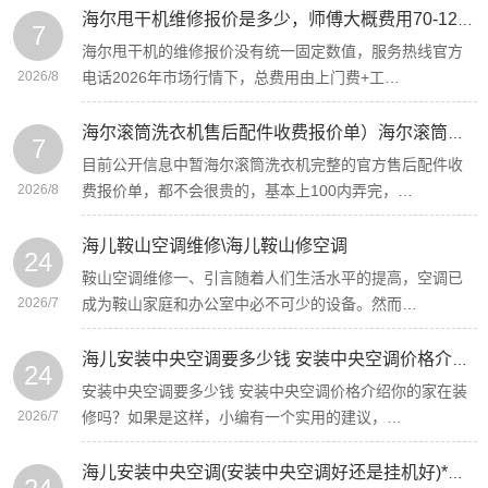
海尔甩干机维修报价是多少，师傅大概费用70-120左右海尔甩干机多少钱一台2027更新
7
海尔甩干机的维修报价没有统一固定数值，服务热线官方
2026/8
电话2026年市场行情下，总费用由‌上门费+工…
海尔滚筒洗衣机售后配件收费报价单）海尔滚筒洗衣机售后配件收费报价单图片最新收费标准
7
目前公开信息中暂海尔滚筒洗衣机完整的官方售后配件收
2026/8
费报价单，都不会很贵的，基本上100内弄完，…
海儿鞍山空调维修\海儿鞍山修空调
24
鞍山空调维修一、引言随着人们生活水平的提高，空调已
2026/7
成为鞍山家庭和办公室中必不可少的设备。然而…
海儿安装中央空调要多少钱 安装中央空调价格介绍{海儿氨水空调(空调氨水味)
24
安装中央空调要多少钱 安装中央空调价格介绍你的家在装
2026/7
修吗？如果是这样，小编有一个实用的建议，…
海儿安装中央空调(安装中央空调好还是挂机好)*海儿安装中央空调风管需要注意什么地方 中央空调风管安装注意事项